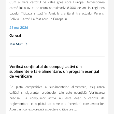
Cum a mers cartoful pe calea grea spre Europa Domesticirea
cartofului a avut loc acum aproximativ 8.000 de ani în regiunea
Lacului Titicaca, situată în Anzi, la granița dintre actualul Peru și
Bolivia. Cartoful a fost adus în Europa în …
23 mai 2026
General
Mai Mult
Verifică conținutul de compuși activi din
suplimentele tale alimentare: un program esențial
de verificare
Pe piața competitivă a suplimentelor alimentare, asigurarea
calității și siguranței produselor tale este esențială. Verificarea
precisă a compușilor activi nu este doar o cerință de
reglementare, ci o piatră de temelie a încrederii consumatorilor.
Acest articol explorează aspectele critice ale …