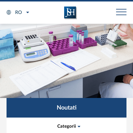
RO
Noutati
Categorii