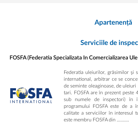
Apartenență
Serviciile de inspec
FOSFA (Federatia Specializata In Comercializarea Uleiu
Federatia uleiurilor, grăsimilor ş
international, arbitrar ce se con
de seminte oleaginoase, de uleiuri
tari. FOSFA are în prezent peste
sub numele de inspectori) în î
programului FOSFA este de a îmb
calitate a serviciilor în interesul
este membru FOSFA din ……….