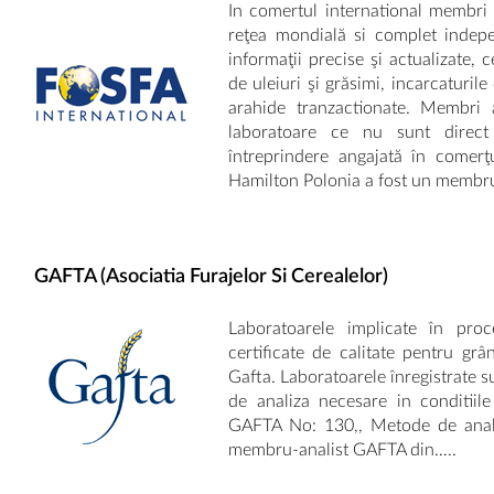
In comertul international membri
reţea mondială si complet indepe
informaţii precise şi actualizate, 
de uleiuri şi grăsimi, incarcaturil
arahide tranzactionate. Membri a
laboratoare ce nu sunt direct
întreprindere angajată în comer
Hamilton Polonia a fost un membru
GAFTA (Asociatia Furajelor Si Cerealelor)
Laboratoarele implicate în proc
certificate de calitate pentru grâ
Gafta. Laboratoarele înregistrate
de analiza necesare in conditiil
GAFTA No: 130,, Metode de anali
membru-analist GAFTA din…..