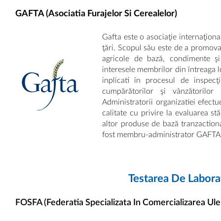
GAFTA (Asociatia Furajelor Si Cerealelor)
Gafta este o asociaţie internaţio
ţări. Scopul său este de a promov
agricole de bază, condimente şi
interesele membrilor din întreaga l
inplicati în procesul de inspec
cumpărătorilor şi vânzătorilor 
Administratorii organizatiei efectu
calitate cu privire la evaluarea stă
altor produse de bază tranzaction
fost membru-administrator GAFTA 
Testarea De Labora
FOSFA (Federatia Specializata In Comercializarea Uleiu