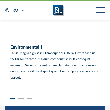
RO
Environmental 1
Facilisi magna dignissim ullamcorper qui littera. Littera saepius
facilisi soluta facer ut. Ipsum consequat seacula consequat
eodem ut. Sequitur habent notare claritatem demonstraverunt
duis. Claram velit clari typi ut quam. Enim vulputate eu nobis qui
laoreet.