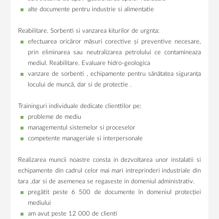
alte documente pentru industrie si alimentatie
Reabilitare. Sorbenti si vanzarea kiturilor de urgnta:
efectuarea oricăror măsuri corective și preventive necesare,
prin eliminarea sau neutralizarea petrolului ce contamineaza
mediul. Reabilitare. Evaluare hidro-geologica
vanzare de sorbenti , echipamente pentru sănătatea siguranța
locului de muncă, dar si de protectie .
Traininguri individuale dedicate clienttilor pe:
probleme de mediu
managementul sistemelor si proceselor
competente manageriale si interpersonale
Realizarea muncii noastre consta in dezvoltarea unor instalatii si
echipamente din cadrul celor mai mari intreprinderi industriale din
tara ,dar si de asemenea se regaseste in domeniul administrativ.
pregătit peste 6 500 de documente în domeniul protecției
mediului
am avut peste 12 000 de clienti