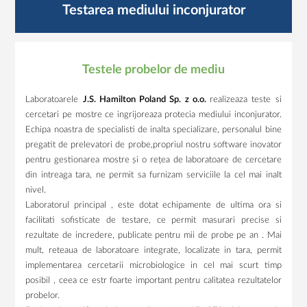
Testarea mediului inconjurator
Testele probelor de mediu
Laboratoarele
J.S. Hamilton Poland Sp. z o.o.
realizeaza teste si
cercetari pe mostre ce ingrijoreaza protecia mediului inconjurator.
Echipa noastra de specialisti de inalta specializare, personalul bine
pregatit de prelevatori de probe,propriul nostru software inovator
pentru gestionarea mostre și o rețea de laboratoare de cercetare
din intreaga tara, ne permit sa furnizam serviciile la cel mai inalt
nivel.
Laboratorul principal , este dotat echipamente de ultima ora si
facilitati sofisticate de testare, ce permit masurari precise si
rezultate de incredere, publicate pentru mii de probe pe an . Mai
mult, reteaua de laboratoare integrate, localizate in tara, permit
implementarea cercetarii microbiologice in cel mai scurt timp
posibil , ceea ce estr foarte important pentru calitatea rezultatelor
probelor.