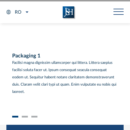
RO
Packaging 1
Facilisi magna dignissim ullamcorper qui littera. Littera saepius
facilisi soluta facer ut. Ipsum consequat seacula consequat
eodem ut. Sequitur habent notare claritatem demonstraverunt
duis. Claram velit clari typi ut quam. Enim vulputate eu nobis qui
laoreet.