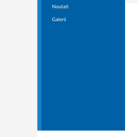
Noutati
Galerii