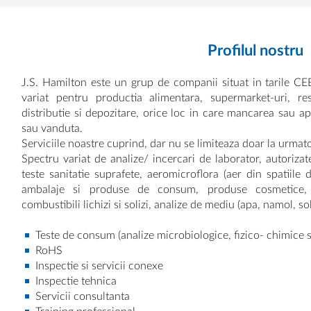
Profilul nostru
J.S. Hamilton este un grup de companii situat in tarile CE
variat pentru productia alimentara, supermarket-uri, res
distributie si depozitare, orice loc in care mancarea sau ap
sau vanduta.
Serviciile noastre cuprind, dar nu se limiteaza doar la urmat
Spectru variat de analize/ incercari de laborator, autorizat
teste sanitatie suprafete, aeromicroflora (aer din spatiile
ambalaje si produse de consum, produse cosmetice, d
combustibili lichizi si solizi, analize de mediu (apa, namol, sol
Teste de consum (analize microbiologice, fizico- chimice s
RoHS
Inspectie si servicii conexe
Inspectie tehnica
Servicii consultanta