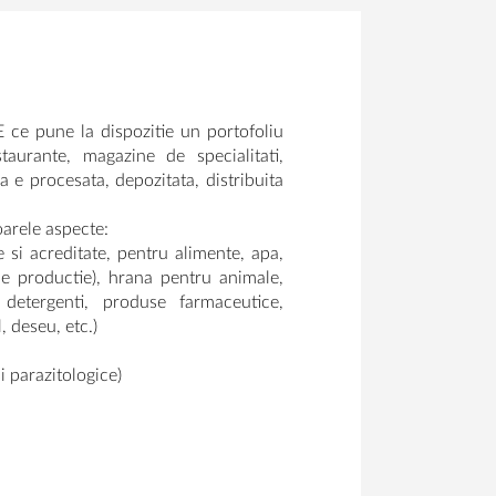
E ce pune la dispozitie un portofoliu
taurante, magazine de specialitati,
a e procesata, depozitata, distribuita
oarele aspecte:
e si acreditate, pentru alimente, apa,
 de productie), hrana pentru animale,
etergenti, produse farmaceutice,
, deseu, etc.)
i parazitologice)