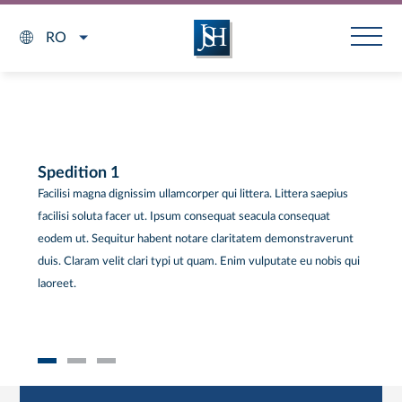
RO
Spedition 1
Facilisi magna dignissim ullamcorper qui littera. Littera saepius
facilisi soluta facer ut. Ipsum consequat seacula consequat
eodem ut. Sequitur habent notare claritatem demonstraverunt
duis. Claram velit clari typi ut quam. Enim vulputate eu nobis qui
laoreet.