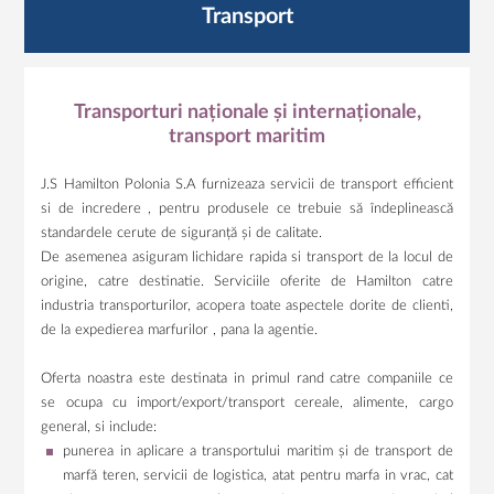
Transport
Transporturi naționale și internaționale,
transport maritim
J.S Hamilton Polonia S.A furnizeaza servicii de transport efficient
si de incredere , pentru produsele ce trebuie să îndeplinească
standardele cerute de siguranță și de calitate.
De asemenea asiguram lichidare rapida si transport de la locul de
origine, catre destinatie. Serviciile oferite de Hamilton catre
industria transporturilor, acopera toate aspectele dorite de clienti,
de la expedierea marfurilor , pana la agentie.
Oferta noastra este destinata in primul rand catre companiile ce
se ocupa cu import/export/transport cereale, alimente, cargo
general, si include:
punerea in aplicare a transportului maritim și de transport de
marfă teren, servicii de logistica, atat pentru marfa in vrac, cat